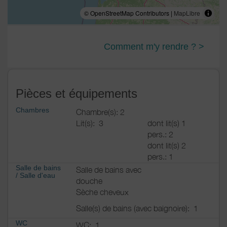
© OpenStreetMap Contributors |
MapLibre
Comment m'y rendre ? >
Pièces et équipements
Chambres
Chambre(s): 2
Lit(s):
3
dont lit(s) 1
pers.: 2
dont lit(s) 2
pers.: 1
Salle de bains
Salle de bains avec
/
Salle d'eau
douche
Sèche cheveux
Salle(s) de bains (avec baignoire):
1
WC
WC:
1