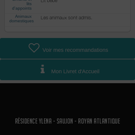
Lit bébé
lits
d'appoints
Animaux
Les animaux sont admis.
domestiques
Voir mes recommandations
Mon Livret d'Accueil
RÉSIDENCE YLENA - SAUJON - ROYAN ATLANTIQUE