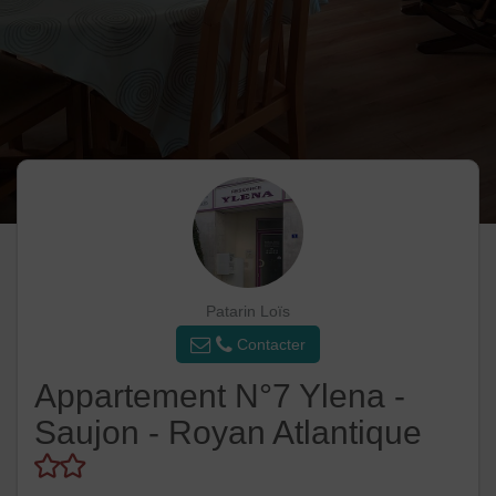
Patarin Loïs
Contacter
Appartement N°7 Ylena -
Saujon - Royan Atlantique