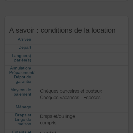
A savoir : conditions de la location
Arrivée
Départ
Langue(s)
parlée(s)
Annulation/
Prépaiement/
Dépot de
garantie
Moyens de
Chèques bancaires et postaux
paiement
Chèques Vacances
Espèces
Ménage
Draps et
Draps et/ou linge
Linge de
compris
maison
Enfants et