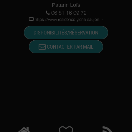
Patarin Loïs
06 81 16 09 72
https://www.residence-ylena-saujon.fr
DISPONIBILITÉS/RÉSERVATION
CONTACTER PAR MAIL